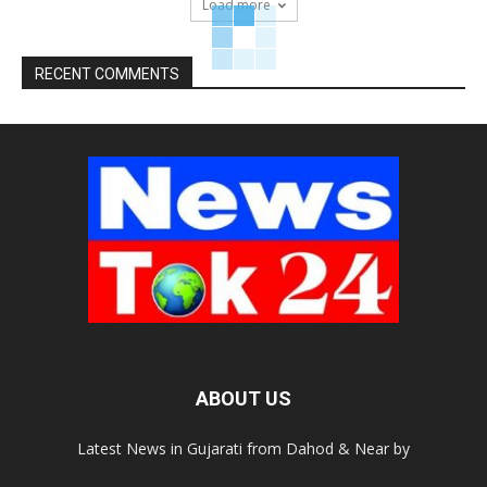
Load more
RECENT COMMENTS
ABOUT US
Latest News in Gujarati from Dahod & Near by