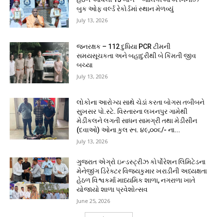
બુક ઓફ વર્લ્ડ રેકોર્ડમાં સ્થાન મેળવ્યું
July 13, 2026
જનરક્ષક – 112 દુધિયા PCR ટીમની
સમયસૂચકતા અને બહાદુરીથી બે કિંમતી જીવ
બચ્યા
July 13, 2026
લોકોના આરોગ્ય સાથે ચેડાં કરતા બોગસ તબીબને
સુખસર પો.સ્ટે. વિસ્તારના લખનપુર ગામેથી
મેડીકલને લગતી સાધન સામગ્રી તથા મેડીસીન
(દવાઓ) ઓના કુલ રૂા. ૪૯,૦૦૬/- ના...
July 13, 2026
ગુજરાત એગ્રો ઇન્ડસ્ટ્રીઝ કોર્પોરેશન લિમિટેડના
મેનેજીંગ ડિરેક્ટર વિજયકુમાર ખરાડીની અધ્યક્ષતા
હેઠળ વિશ્વકર્મા માધ્યમિક શાળા, નગરાળા ખાતે
યોજાયો શાળા પ્રવેશોત્સવ
June 25, 2026