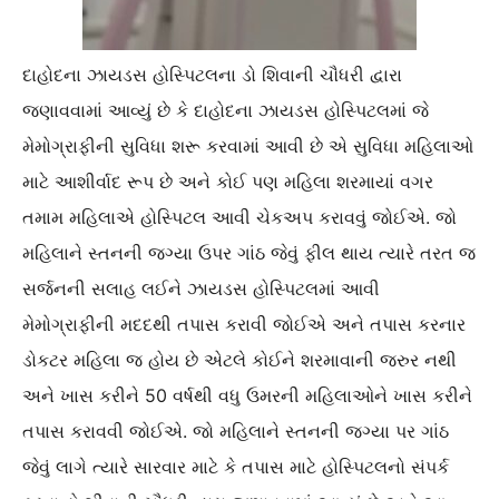
દાહોદના ઝાયડસ હોસ્પિટલના ડો શિવાની ચૌધરી દ્વારા
જણાવવામાં આવ્યું છે કે દાહોદના ઝાયડસ હોસ્પિટલમાં જે
મેમોગ્રાફીની સુવિધા શરૂ કરવામાં આવી છે એ સુવિધા મહિલાઓ
માટે આશીર્વાદ રૂપ છે અને કોઈ પણ મહિલા શરમાયાં વગર
તમામ મહિલાએ હોસ્પિટલ આવી ચેકઅપ કરાવવું જોઈએ. જો
મહિલાને સ્તનની જગ્યા ઉપર ગાંઠ જેવું ફીલ થાય ત્યારે તરત જ
સર્જનની સલાહ લઈને ઝાયડસ હોસ્પિટલમાં આવી
મેમોગ્રાફીની મદદથી તપાસ કરાવી જોઈએ અને તપાસ કરનાર
ડોકટર મહિલા જ હોય છે એટલે કોઈને શરમાવાની જરુર નથી
અને ખાસ કરીને 50 વર્ષથી વધુ ઉમરની મહિલાઓને ખાસ કરીને
તપાસ કરાવવી જોઈએ. જો મહિલાને સ્તનની જગ્યા પર ગાંઠ
જેવું લાગે ત્યારે સારવાર માટે કે તપાસ માટે હોસ્પિટલનો સંપર્ક