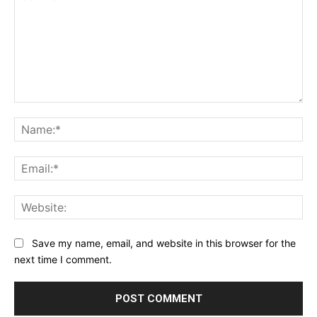
Comment:
Na
Ema
Web
Save my name, email, and website in this browser for the
next time I comment.