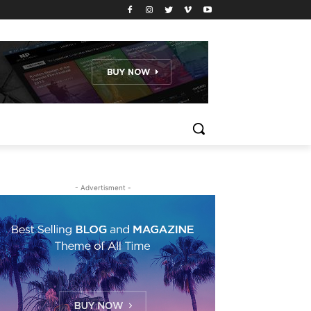
- Advertisment -