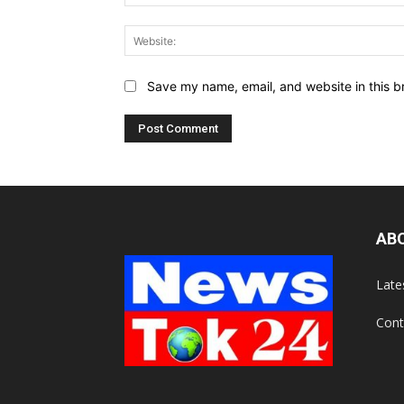
Save my name, email, and website in this b
AB
Late
Cont