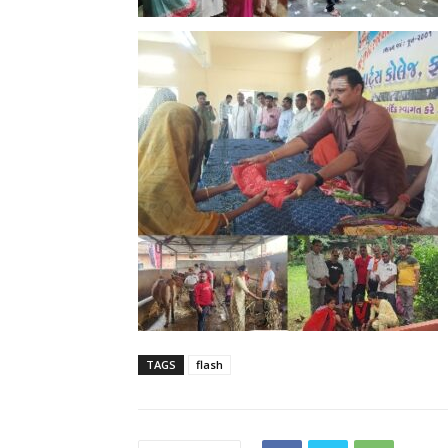
TAGS
flash