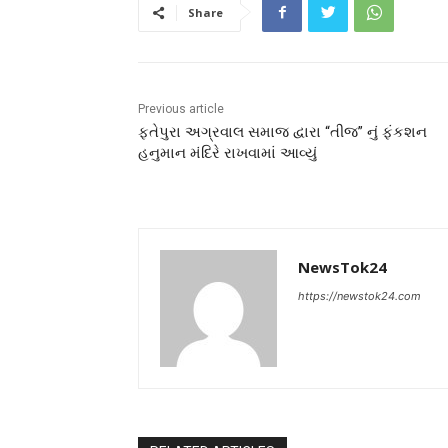
Share
Previous article
ફતેપુરા અગ્રવાલ સમાજ દ્વારા “તીજ” નું ફંકશન
હનુમાન મંદિરે રાખવામાં આવ્યું
NewsTok24
https://newstok24.com