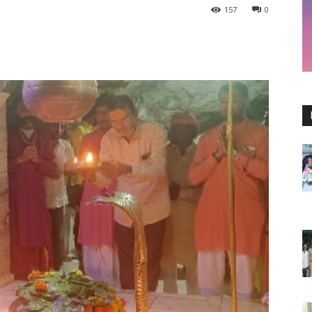
157
0