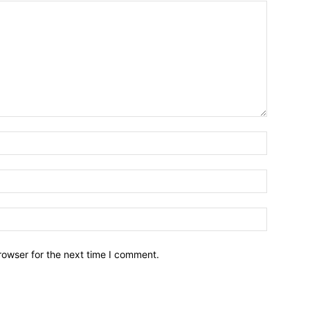
Name:*
Email:*
Website:
rowser for the next time I comment.