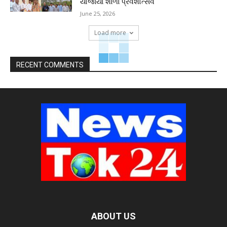
યોજાયો શાળા પ્રવેશોત્સવ
June 25, 2026
Load more
RECENT COMMENTS
ABOUT US