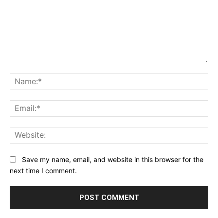
Comment:
Na
Ema
Web
Save my name, email, and website in this browser for the
next time I comment.