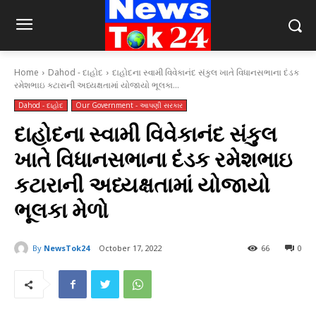
Home
Dahod - દાહોદ
દાહોદના સ્વામી વિવેકાનંદ સંકુલ ખાતે વિધાનસભાના દંડક
રમેશભાઇ કટારાની અધ્યક્ષતામાં યોજાયો ભૂલકા...
Dahod - દાહોદ
Our Government - આપણી સરકાર
દાહોદના સ્વામી વિવેકાનંદ સંકુલ
ખાતે વિધાનસભાના દંડક રમેશભાઇ
કટારાની અધ્યક્ષતામાં યોજાયો
ભૂલકા મેળો
By
NewsTok24
October 17, 2022
66
0