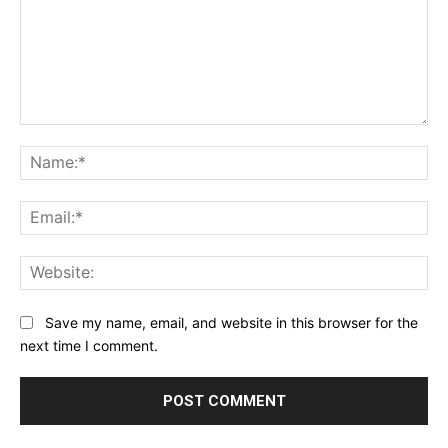
Comment:
Na
Ema
Web
Save my name, email, and website in this browser for the
next time I comment.