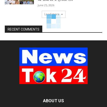
June 25, 2026
Load more
RECENT COMMENTS
ABOUT US