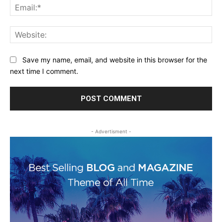
Ema
Web
Save my name, email, and website in this browser for the
next time I comment.
- Advertisment -