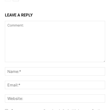
LEAVE A REPLY
Comment:
Na
Ema
Web