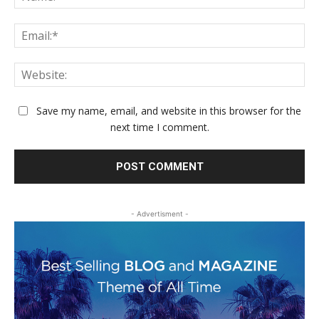
Ema
Web
Save my name, email, and website in this browser for the
next time I comment.
- Advertisment -