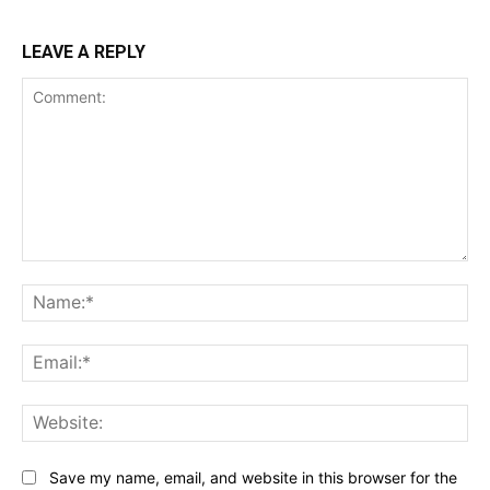
LEAVE A REPLY
Comment:
Na
Ema
Web
Save my name, email, and website in this browser for the