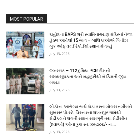
MOST POPULAR
દાહોદના BAPS શ્રી સ્વામિનારાયણ મંદિરનાં નેજા
હેઠળ આવેલાં 15 બાળ – બાલિકાઓએ ગિનીઝ
બુક ઓફ વર્લ્ડ રેકોર્ડમાં સ્થાન મેળવ્યું
July 13, 2026
જનરક્ષક – 112 દુધિયા PCR ટીમની
સમયસૂચકતા અને બહાદુરીથી બે કિંમતી જીવ
બચ્યા
July 13, 2026
લોકોના આરોગ્ય સાથે ચેડાં કરતા બોગસ તબીબને
સુખસર પો.સ્ટે. વિસ્તારના લખનપુર ગામેથી
મેડીકલને લગતી સાધન સામગ્રી તથા મેડીસીન
(દવાઓ) ઓના કુલ રૂા. ૪૯,૦૦૬/- ના...
July 13, 2026