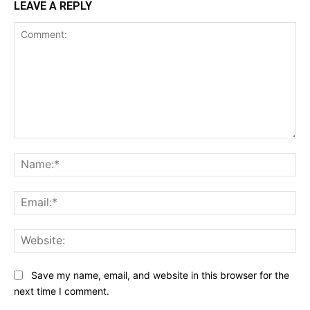
LEAVE A REPLY
Comment:
Na
Ema
Web
Save my name, email, and website in this browser for the
next time I comment.