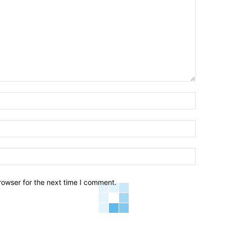
Name:*
Email:*
Website:
rowser for the next time I comment.