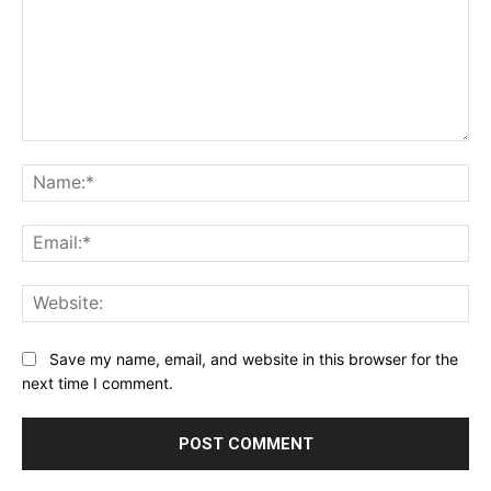
Comment:
Na
Ema
Web
Save my name, email, and website in this browser for the
next time I comment.