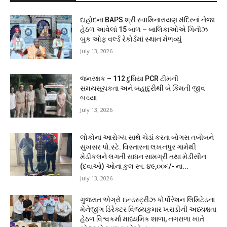
દાહોદના BAPS શ્રી સ્વામિનારાયણ મંદિરનાં નેજા
હેઠળ આવેલાં 15 બાળ – બાલિકાઓએ ગિનીઝ
બુક ઓફ વર્લ્ડ રેકોર્ડમાં સ્થાન મેળવ્યું
July 13, 2026
જનરક્ષક – 112 દુધિયા PCR ટીમની
સમયસૂચકતા અને બહાદુરીથી બે કિંમતી જીવ
બચ્યા
July 13, 2026
લોકોના આરોગ્ય સાથે ચેડાં કરતા બોગસ તબીબને
સુખસર પો.સ્ટે. વિસ્તારના લખનપુર ગામેથી
મેડીકલને લગતી સાધન સામગ્રી તથા મેડીસીન
(દવાઓ) ઓના કુલ રૂા. ૪૯,૦૦૬/- ના...
July 13, 2026
ગુજરાત એગ્રો ઇન્ડસ્ટ્રીઝ કોર્પોરેશન લિમિટેડના
મેનેજીંગ ડિરેક્ટર વિજયકુમાર ખરાડીની અધ્યક્ષતા
હેઠળ વિશ્વકર્મા માધ્યમિક શાળા, નગરાળા ખાતે