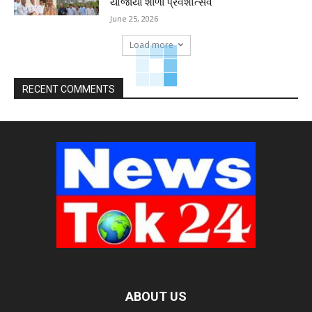
યોજાયો શાળા પ્રવેશોત્સવ
June 25, 2026
Load more
RECENT COMMENTS
ABOUT US