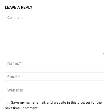
LEAVE A REPLY
Comment:
Na
Ema
Web
Save my name, email, and website in this browser for the
next time I comment.