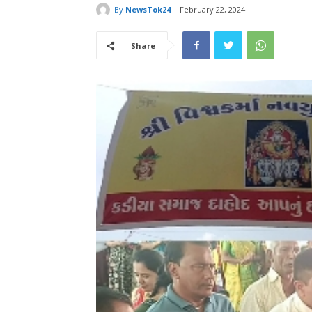
By
NewsTok24
February 22, 2024
Share