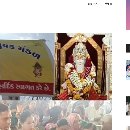
223
0