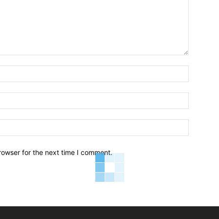
Name:*
Email:*
Website:
rowser for the next time I comment.