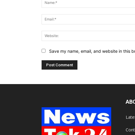
Save my name, email, and website in this b
AB
Late
Cont