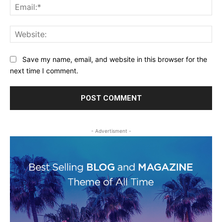
Ema
Web
Save my name, email, and website in this browser for the
next time I comment.
- Advertisment -