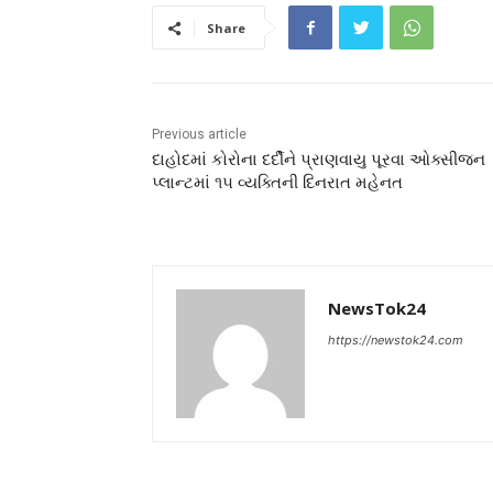
Share
Previous article
દાહોદમાં કોરોના દર્દીને પ્રાણવાયુ પૂરવા ઓક્સીજન
પ્લાન્ટમાં ૧૫ વ્યક્તિની દિનરાત મહેનત
NewsTok24
https://newstok24.com