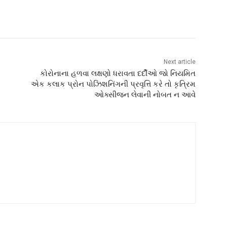
Next article
કોરોનાના હળવા લક્ષણો ધરાવતા દર્દીઓ જો નિયમિત
એક કલાક પ્રોન પોઝિશનિંગની પ્રવૃત્તિ કરે તો કૃત્રિમ
ઓક્સીજન લેવાની નોબત ન આવે