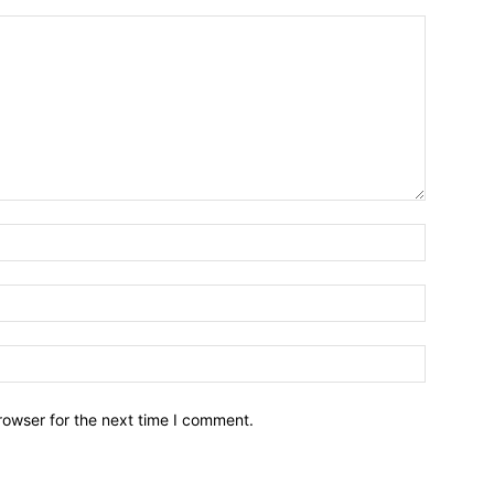
Name:*
Email:*
Website:
rowser for the next time I comment.