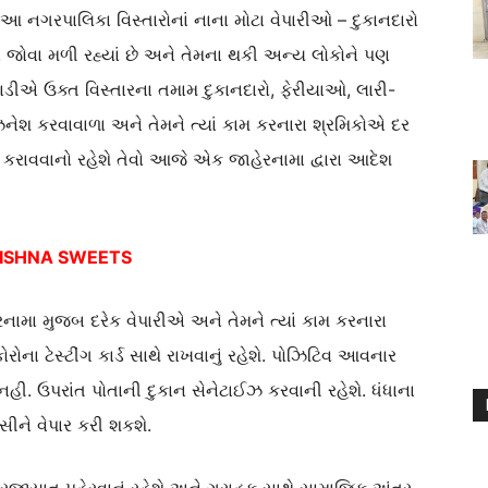
આ નગરપાલિકા વિસ્તારોનાં નાના મોટા વેપારીઓ – દુકાનદારો
 જોવા મળી રહ્યાં છે અને તેમના થકી અન્ય લોકોને પણ
ાડીએ ઉક્ત વિસ્તારના તમામ દુકાનદારો, ફેરીયાઓ, લારી-
િઝનેશ કરવાવાળા અને તેમને ત્યાં કામ કરનારા શ્રમિકોએ દર
કરાવવાનો રહેશે તેવો આજે એક જાહેરનામા દ્વારા આદેશ
RISHNA SWEETS
ામા મુજબ દરેક વેપારીએ અને તેમને ત્યાં કામ કરનારા
કોરોના ટેસ્ટીંગ કાર્ડ સાથે રાખવાનું રહેશે. પોઝિટિવ આવનાર
ે નહી. ઉપરાંત પોતાની દુકાન સેનેટાઈઝ કરવાની રહેશે. ધંધાના
સીને વેપાર કરી શકશે.