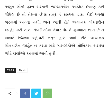
અમુક લોકો દ્વારા સરકારી જગ્યાઓમાં આડેધડ દબાણ કરી
લીધેલ છે તો તેમના ઉપર તંત્ર કે સરપંચ દ્વારા કોઈ પગલાં
ભરવામાં આવ્યા નથી. અને આવી રીતે અચાનક લોકડાઉન
જાહેર કરી નાના વેપારીઓના વેપાર ધંધાને નુકશાન થાય છે તે
બાબતે જિલ્લા વહીવટી તંત્ર દ્વારા આવી રીતે અચાનક
લોકડાઉન જાહેર ન કરવા માટે ગામલોકોએ મૌખિકમાં સરપંચ
જોડે ચર્ચાઓ કરવામાં આવી હતી..
TAGS
flash