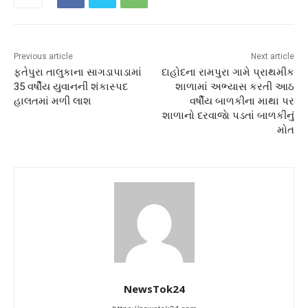
Previous article
Next article
ફતેપુરા તાલુકાના સાગડાપાડામાં
દાહોદના રામપુરા ગામે પ્રાથમીક
35 વર્ષીય યુવાનની શંકાસ્પદ
શાળામાં અભ્યાસ કરતી આઠ
હાલતમાં મળી લાશ
વર્ષીય બાળકીના માથા પર
શાળાનો દરવાજાે પડતાં બાળકીનું
મોત
NewsTok24