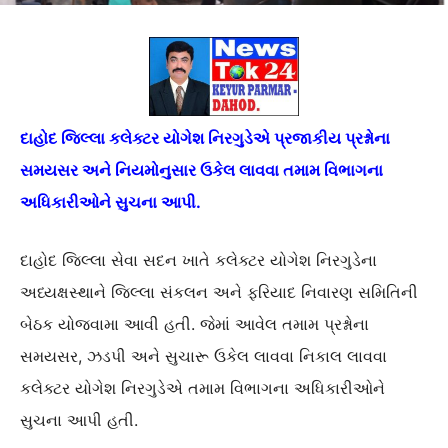
દાહોદ જિલ્લા કલેક્ટર યોગેશ નિરગુડેએ પ્રજાકીય પ્રશ્નોના
સમયસર અને નિયમોનુસાર ઉકેલ લાવવા તમામ વિભાગના
અધિકારીઓને સુચના આપી.
દાહોદ જિલ્લા સેવા સદન ખાતે કલેક્ટર યોગેશ નિરગુડેના
અધ્યક્ષસ્થાને જિલ્લા સંકલન અને ફરિયાદ નિવારણ સમિતિની
બેઠક યોજવામા આવી હતી. જેમાં આવેલ તમામ પ્રશ્નોના
સમયસર, ઝડપી અને સુચારૂ ઉકેલ લાવવા નિકાલ લાવવા
કલેક્ટર યોગેશ નિરગુડેએ તમામ વિભાગના અધિકારીઓને
સુચના આપી હતી.