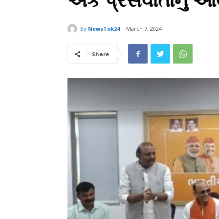
એક પ્રેસવાર્તાનું 
By
NewsTok24
March 7, 2024
Share