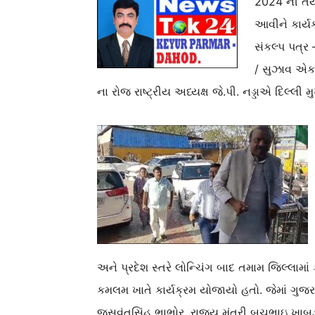
2024 ની તૈય
આવીને કાર્ય
સંકલ્પ પત્ર
/ સુઝાવ એકત
ના રોજ રાષ્ટ્રીય અધ્યક્ષ જે.પી. નડ્ડાએ દિલ
અને પ્રદેશ સ્તરે લોન્ચિંગ બાદ તમામ જિલ્લામાં
કમલમ ખાતે કાર્યક્રમ યોજાયો હતો. જેમાં ગુજરાત
જસવંતસિંહ ભાભોર, રાજ્ય મંત્રી બચુભાઇ ખા