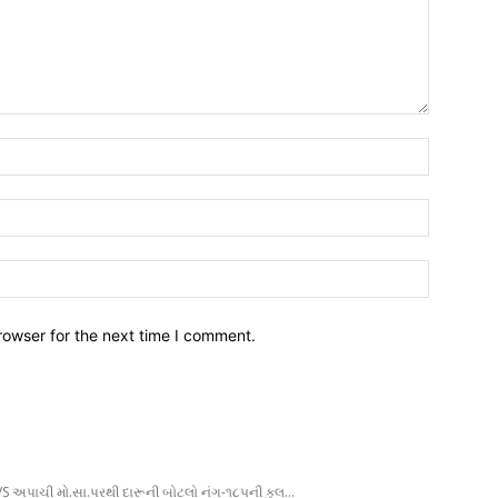
Name:*
Email:*
Website:
rowser for the next time I comment.