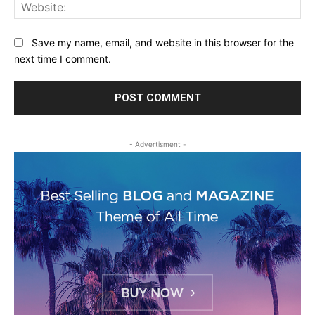
Web
Save my name, email, and website in this browser for the
next time I comment.
- Advertisment -