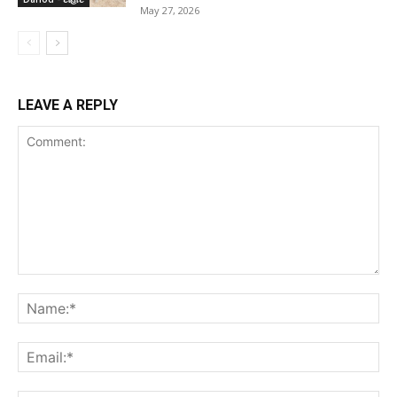
May 27, 2026
LEAVE A REPLY
Comment:
Na
Ema