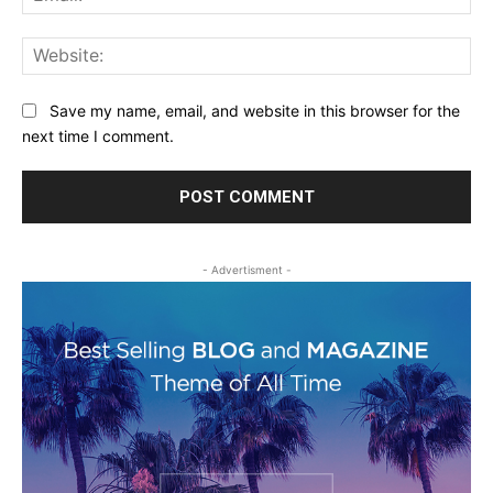
Web
Save my name, email, and website in this browser for the
next time I comment.
- Advertisment -