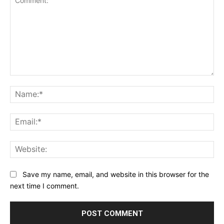
Comment:
Na
Ema
Web
Save my name, email, and website in this browser for the
next time I comment.