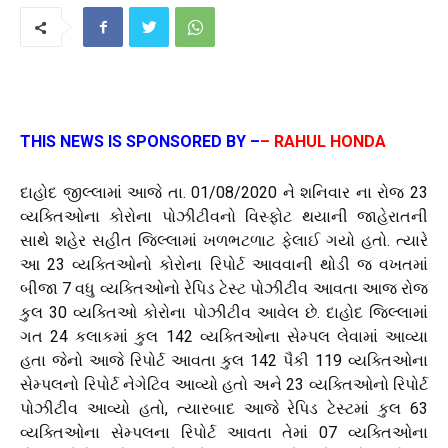
THIS NEWS IS SPONSORED BY –
– RAHUL HONDA
દાહોદ જીલ્લામાં આજે તા. 01/08/2020 ને શનિવાર ના રોજ 23
વ્યક્તિઓના કોરોના પોઝીટીવનો વિસ્ફોટ થયાની જાહેરાતની
સાથે શહેર સહીત જિલ્લામાં ખળભટળાટ ફેલાઈ ગયો હતો. ત્યારે
આ 23 વ્યક્તિઓનો કોરોના રિપોર્ટ આવવાની થોડી જ વખતમાં
બીજા 7 વધુ વ્યક્તિઓનો રેપિડ ટેસ્ટ પોઝીટીવ આવતા આજ રોજ
કુલ 30 વ્યક્તિઓ કોરોના પોઝીટીવ આવેલ છે. દાહોદ જિલ્લામાં
ગત 24 કલાકમાં કુલ 142 વ્યક્તિઓના સેમ્પલ લેવામાં આવ્યા
હતા જેનો આજે રિપોર્ટ આવતા કુલ 142 પૈકી 119 વ્યક્તિઓના
સેમ્પલનો રિપોર્ટ નેગેટિવ આવ્યો હતો અને 23 વ્યક્તિઓનો રિપોર્ટ
પોઝીટીવ આવ્યો હતો, ત્યારબાદ આજે રેપિડ ટેસ્ટમાં કુલ 63
વ્યક્તિઓના સેમ્પલના રિપોર્ટ આવતા તેમાં 07 વ્યક્તિઓના