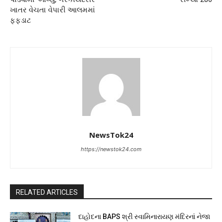
ખાતર વેચતા વેપારી આલમમાં
ફફડાટ
NewsTok24
https://newstok24.com
RELATED ARTICLES
દાહોદના BAPS શ્રી સ્વામિનારાયણ મંદિરનાં નેજા