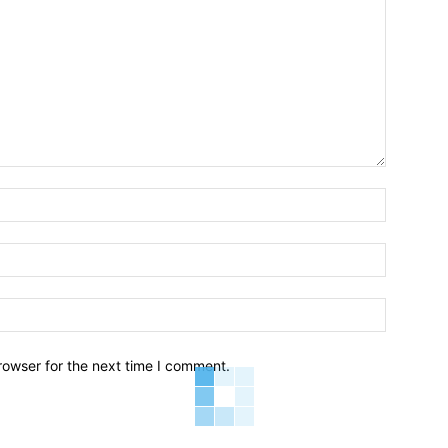
Name:*
Email:*
Website:
rowser for the next time I comment.