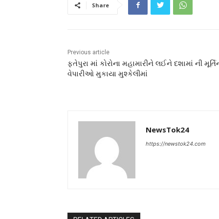
Share
Previous article
ફતેપુરા માં કોરોના મહામારીને લઈને દશામાં ની મૂર્તિ
વેપારીઓ મુકાયા મુશ્કેલીમાં
NewsTok24
https://newstok24.com