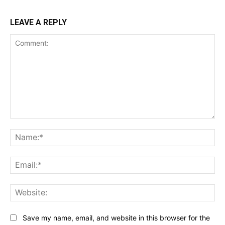
LEAVE A REPLY
Comment:
Na
Ema
Web
Save my name, email, and website in this browser for the