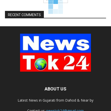
RECENT COMMENTS
ABOUT US
Latest News in Gujarati from Dahod & Near by
Contact us:
newstok24@gmail.com