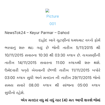
NewsTok24 – Keyur Parmar – Dahod
દાહોદ ખાતે ચુટણીનાં ધમધમાટ વચ્ચે ફોર્મ
ભરવાનું શરુ થઇ ગયું છે જેની તારીખ 5/11/2015 થી
10/11/2015 સવારના 10:30 થી 03:30 કલાક છે. ચકાસણીની
તારીખ 14/11/2015 સવારના 11:00 કલાકથી શરુ થશે.
ઉમેદવારી પત્રો ખેચવાની છેલ્લી તારીખ 11/11/2015 બપોરે
03:00 કલાક સુધી અને મતદાન ની તારીખ 29/11/2015 જેનો
સમય સવારે 08.00 કલાક થી સાંજના 05:00 કલાક
સુધીનો રહેશે.
એક મતદાર વધુ માં વધું ચાર (4) મત આપી શકશે જેમાં