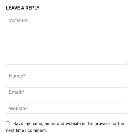
LEAVE A REPLY
Comment:
Na
Ema
Web
Save my name, email, and website in this browser for the
next time I comment.