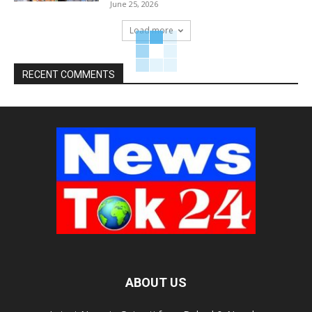
June 25, 2026
Load more
RECENT COMMENTS
ABOUT US