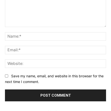
Comment:
Na
Ema
Web
Save my name, email, and website in this browser for the
next time I comment.