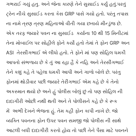
ગભરાઈ ગયું હતુ. અને જેના કારણે તેને સુસાઈડ કર્યું હતું.પરતું
ટ્રેન નીચે સુસાઈડ કરતા કેસ GRP પાસે ગયો હતો. પરંતુ તપાસ
ના નામે ત્રણ ત્રણ મહિનાઓ વીતી ગયા છતાયે મીન્ડુંજ છે.
એક તરફ જયારે પવન ના સુસાઈડ કર્યાના 10 થી 15 મિનીટમાં
તેના મોબાઈલ પર સોહીલે ફોને કર્યો હતો તેમાં તે ફોન GRP અન
ASI તેરસીંગભાઈ એ લીધો હતો. તે ફોને માં પણ સોહિલ ધમકી
આપતો સંભળાય છે કે તું આ રહા હૈ કે નહિ અને તેરસીંગભાઈ
તેને કશું કહે તે પહેલા ધમકી આપી અને ગાળો બોલે છે. પરંતુ
ફોનમાં થોડીવાર પછી જયારે તેરીંગભાઈ એમ કહે છે કે તેનો
અકસ્માત થયો છે અને હું પોલીસ બોલું છું તો પણ સોહિલ ની
દાદાગીરી ઓછી નથી થતી અને તે પોલીસને કહે છે કે રૂક
મેં અભી દેખને ભેજતા હું. તેમ કહી ફોન કાપી નાખે છે. જો
વ્યક્તિ પવનના ફોન ઉપર પવન સમજી જો પોલીસ ની સાથે
આટલી બધી દાદાગીરી કરતો હોય તો પછી તેને પૈસા માટે પવનને