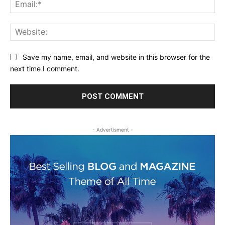
Ema
Web
Save my name, email, and website in this browser for the
next time I comment.
- Advertisment -