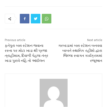
Previous article
Next article
ફતેપુરા બસ સ્ટેશન જવાના
ગરબાડામાં બસ સ્ટેશન બનવવા
રસ્તા પર મોટા ખાડા થી પ્રજા
બાબતે સ્થાનિક રહીશો દ્વારા
ત્રાહીમામ, દિવાળી પેહલા તંત્ર
જિલ્લા સ્વાગત કાર્યક્રમમાં
ખાડા પુરાવે નહિ તો આંદોલન
રજૂઆત