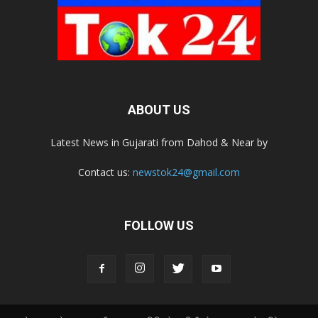
ABOUT US
Latest News in Gujarati from Dahod & Near by
Contact us:
newstok24@gmail.com
FOLLOW US