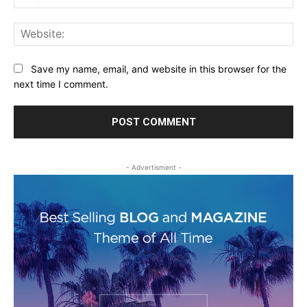
Web
Save my name, email, and website in this browser for the
next time I comment.
- Advertisment -