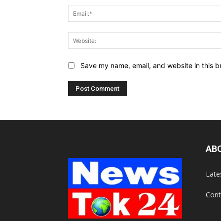
Save my name, email, and website in this b
AB
Late
Cont