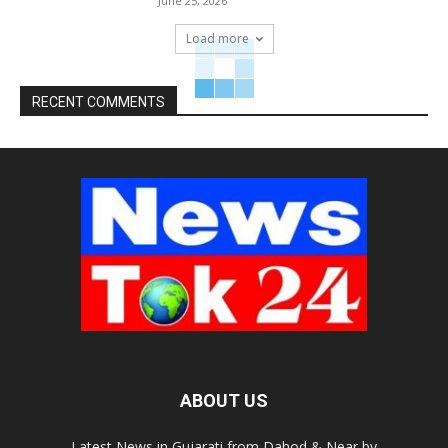
June 25, 2026
Load more
RECENT COMMENTS
ABOUT US
Latest News in Gujarati from Dahod & Near by