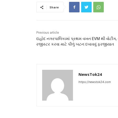
Share
Previous article
દાહોદ નગરપાલિકામાં પ્રથમ વખત EVM થી વોટીંગ, 
રજીસ્ટર કરવા માટે પીળું બટન દબાવવું ફરજીયાત
NewsTok24
https://newstok24.com