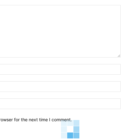
Name:*
Email:*
Website:
rowser for the next time I comment.