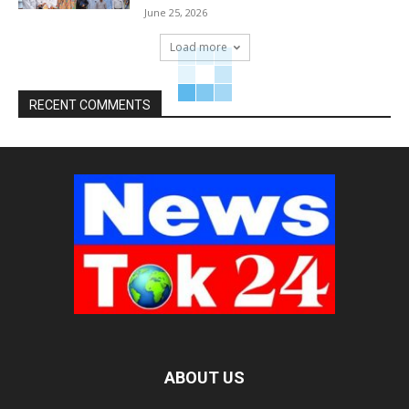
June 25, 2026
Load more
RECENT COMMENTS
ABOUT US