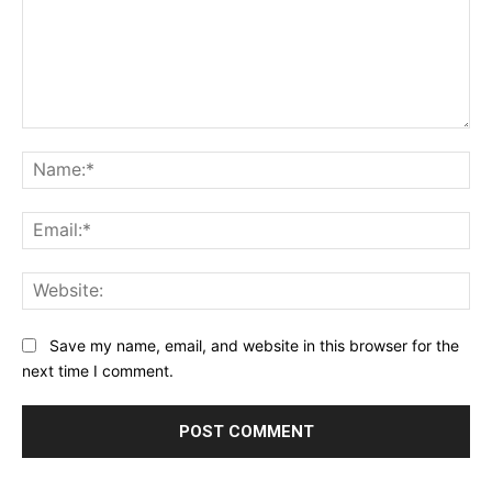
Comment:
Na
Ema
Web
Save my name, email, and website in this browser for the
next time I comment.