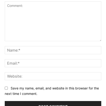
Comment:
Na
Ema
Web
Save my name, email, and website in this browser for the
next time I comment.