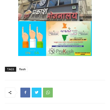
TAGS
flash