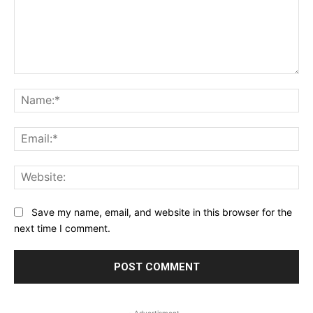
Comment:
Na
Ema
Web
Save my name, email, and website in this browser for the
next time I comment.