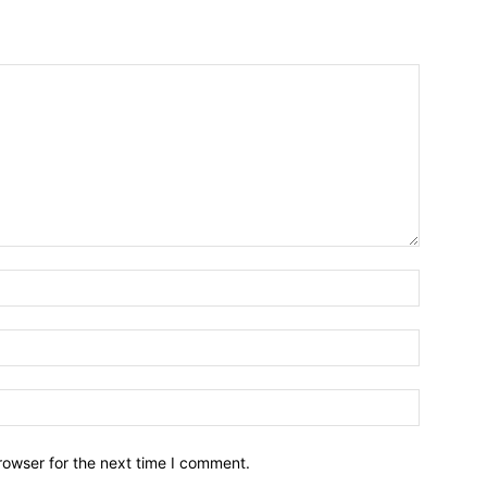
Name:*
Email:*
Website:
rowser for the next time I comment.