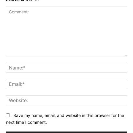
Comment:
Na
Ema
Web
Save my name, email, and website in this browser for the
next time I comment.