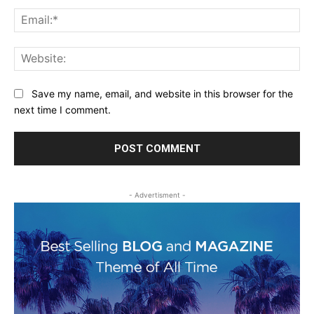
Ema
Web
Save my name, email, and website in this browser for the
next time I comment.
- Advertisment -