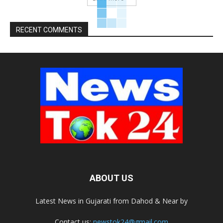
RECENT COMMENTS
ABOUT US
Latest News in Gujarati from Dahod & Near by
Contact us:
newstok24@gmail.com