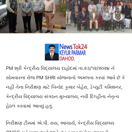
PM શ્રી કેન્દ્રીય વિદ્યાલય દાહોદમાં તા.૨૩/૧૨/૨૦૨૪ ને
સોમવારના રોજ PM SHRI યોજનાનો અમલના કરવાં આવે છે કે
નહીં તેના નિરીક્ષણ માટે બિનોદ કુમાર બેહેરા, ડેપ્યુટી કમિશનર,
કેન્દ્રીય વિદ્યાલય સંગઠન મુખ્યાલય, નવી દિલ્હીના નેતૃત્વ
હેઠળ કરવામાં આવ્યું હતું.
નિરીક્ષણ ટીમમાં એ.પી. રાય, આચાર્ય, કેન્દ્રીય વિદ્યાલય