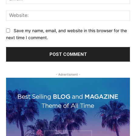
Web
Save my name, email, and website in this browser for the
next time I comment.
- Advertisment -