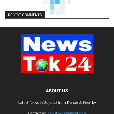
RECENT COMMENTS
ABOUT US
Latest News in Gujarati from Dahod & Near by
Contact us:
newstok24@gmail.com