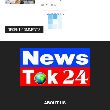
June 25, 2026
Load more
RECENT COMMENTS
ABOUT US