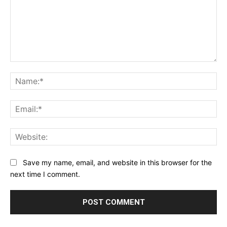
Comment:
Na
Ema
Web
Save my name, email, and website in this browser for the
next time I comment.