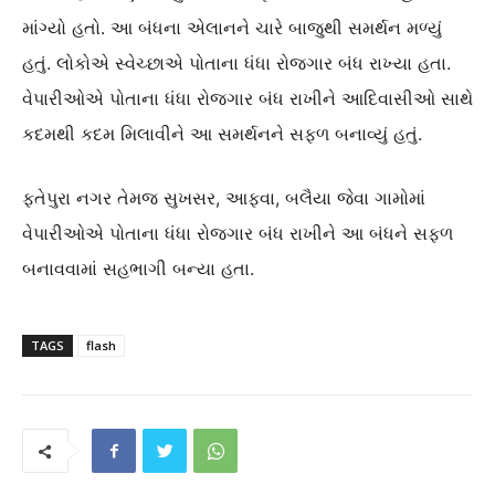
માંગ્યો હતો. આ બંધના એલાનને ચારે બાજુથી સમર્થન મળ્યું
હતું. લોકોએ સ્વેચ્છાએ પોતાના ધંધા રોજગાર બંધ રાખ્યા હતા.
વેપારીઓએ પોતાના ધંધા રોજગાર બંધ રાખીને આદિવાસીઓ સાથે
કદમથી કદમ મિલાવીને આ સમર્થનને સફળ બનાવ્યું હતું.
ફતેપુરા નગર તેમજ સુખસર, આફવા, બલૈયા જેવા ગામોમાં
વેપારીઓએ પોતાના ધંધા રોજગાર બંધ રાખીને આ બંધને સફળ
બનાવવામાં સહભાગી બન્યા હતા.
TAGS
flash