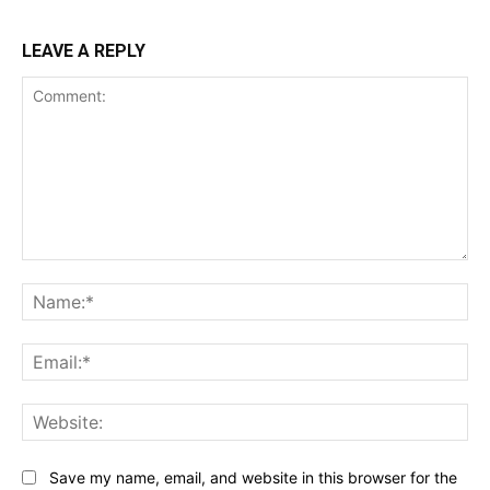
LEAVE A REPLY
Comment:
Na
Ema
Web
Save my name, email, and website in this browser for the