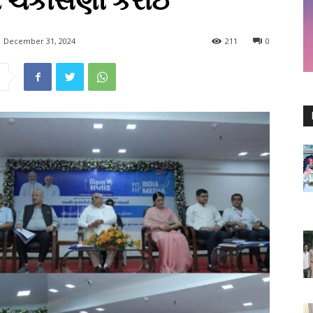
થ્ય ચકાસણી કરાઈ
December 31, 2024
211
0