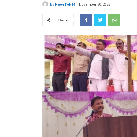
By
NewsTok24
November 30, 2023
Share