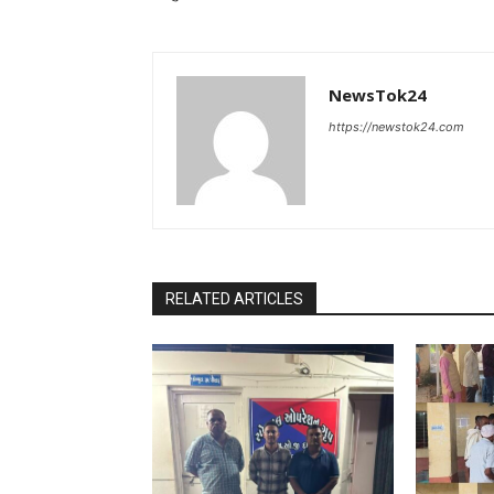
NewsTok24
https://newstok24.com
RELATED ARTICLES