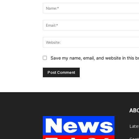
Save my name, email, and website in this b
AB
Late